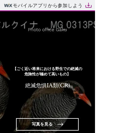
モバイルアプリから参加しよう
Photo office Gaku
【ごく近い将来における野生での絶滅の
危険性が極めて高いもの】
絶滅危惧IA類(CR)
写真を見る